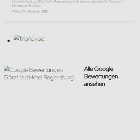
Nächte im Hotel „das Götzfried“ in Regensburg und können nur sagen: Absolut fantastisch!
Hier passt einfach alle...
Walter, 71+, Dezember 2025
Alle Google
Bewertungen
ansehen