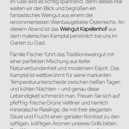
im Glas wird es richtig spannend, denn dieses Mal
weiten wir den Blick und begrüßen ein
fantastisches Weingut aus einem der
renommiertesten Weinbaugebiete Österreichs: An
diesem Abend ist das
Weingut Kapellenhof
aus
dem malerischen Kamptal persönlich bei uns im
Garten zu Gast.
Familie Fischer führt das Traditionsweingut mit
einer perfekten Mischung aus tiefer
Naturverbundenheit und modernem Esprit. Das
Kamptal ist weltberühmt für seine markanten
Temperaturunterschiede zwischen heißen Tagen
und kühlen Nächten – und genau diese
Lebendigkeit schmeckt man. Freuen Sie sich auf
pfeffrig-frische Grüne Veltliner und herrlich
mineralische Rieslinge, die mit ihrer eleganten
Säure und Frucht einen genialen Kontrast zu den
saftigen, kräftigen Aromen unseres Grills bilden.